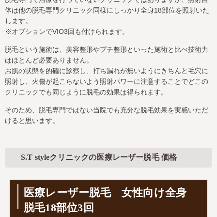
体は他の脱毛専門クリニック同様にしっかり全身18部位を照射いた
します。
※オプションでVIO3回も付けられます。
脱毛という施術は、美容整形やプチ整形といった施術と比べ技術力
はほとんど必要ありません。
お肌の状態を的確に診察し、打ち漏れが無いようにきちんと毛穴に
照射し、火傷が起こらないよう照射パワーに注意することでどこの
クリニックでも同じように脱毛の効果は得られます。
そのため、脱毛専門ではない当院でも充分な脱毛効果を実感いただ
けると思います。
S.T styleクリニックの医療レーザー脱毛 価格
医療レーザー脱毛 女性向け全身
脱毛18部位3回