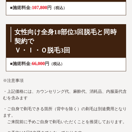
107,800
■施術料金:
円
（税込）
女性向け全身18部位3回脱毛と同時
契約で
Ｖ・Ｉ・Ｏ脱毛3回
66,000
■施術料金:
円
（税込）
※注意事項
・上記価格には、カウンセリング代、麻酔代、消耗品、内服薬代含
むを含みます
・ご自身で剃毛できる箇所（背中を除く）の剃毛は別途費用となり
ます。
ご来院前に予めご自身で剃毛いただくことを推奨しております。