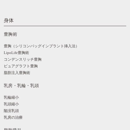
身体
豊胸術
豊胸（シリコンバッグインプラント挿入法）
LipoLife豊胸術
コンデンスリッチ豊胸
ピュアグラフト豊胸
脂肪注入豊胸術
乳房・乳輪・乳頭
乳輪縮小
乳頭縮小
陥没乳頭
乳房の治療