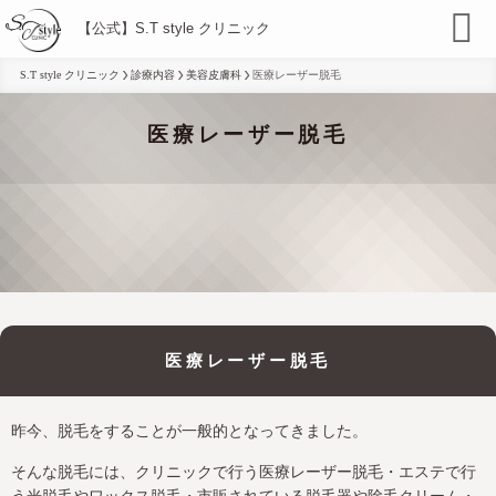
【公式】S.T style クリニック
S.T style クリニック
診療内容
美容皮膚科
医療レーザー脱毛
医療レーザー脱毛
医療レーザー脱毛
昨今、脱毛をすることが一般的となってきました。
そんな脱毛には、クリニックで行う医療レーザー脱毛・エステで行