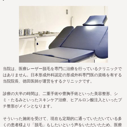
当院は、医療レーザー脱毛を専門に治療を行っているクリニックで
はありません。日本形成外科認定の形成外科専門医の資格を有する
当院院長、徳田医師が運営をするクリニックです。
診療の大半の時間は、二重手術や豊胸手術といった美容整形、シ
ミ・たるみといったスキンケア治療、ヒアルロン酸注入といったプ
チ整形がメインとなります。
そういった施術を受けて、現在も定期的に通っていただいている多
くの患者様より「脱毛」もしたいという声をいただいたため、医療