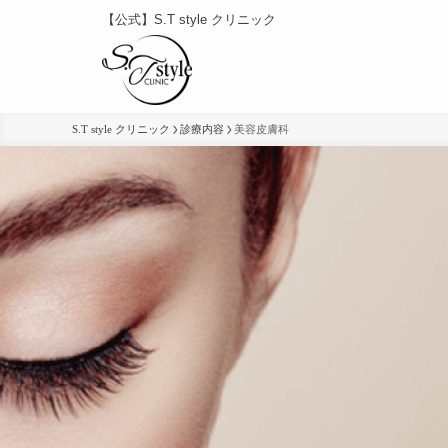
【公式】S.T style クリニック
S.T style クリニック
診療内容
美容皮膚科