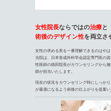
女性院長
ならではの
治療
と
術後のデザイン性
を両立さ
女性の求める美を一番理解できるのはやは
当院は、日本形成外科学会認定専門医の資
性医師の徳田院長がカウンセリングから施
師が担当いたします。
現在の状況をカウンセリング時にしっかり
が最適になるよう術後の仕上がりを提案い