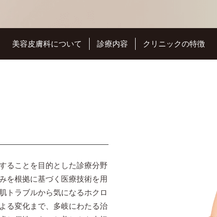
美容皮膚科について
診療内容
クリニックの特徴
することを目的とした診療分野
みを根拠に基づく医療技術を用
肌トラブルから気になるホクロ
よる変化まで、多岐にわたる治