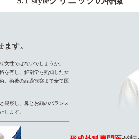
S.T styleクリニックの特徴
せます。
り女性ではないでしょうか。
格を有し、解剖学を熟知した女
術、術後の経過観察まで全て医
と観察し、鼻とお顔のバランス
たします。
形成外科専門医
が行