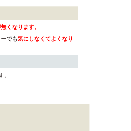
が無くなります。
ャーでも
気にしなくてよくなり
す。