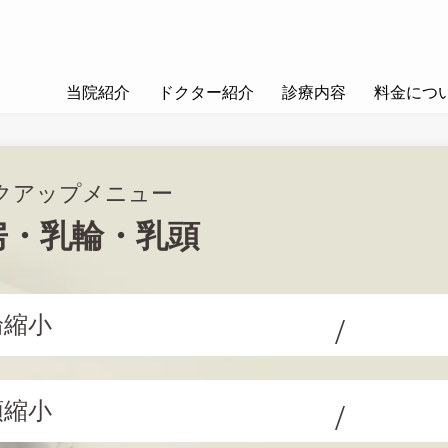
当院紹介
ドクター紹介
診療内容
料金につ
クアップメニュー
房・乳輪・乳頭
輪縮小
頭縮小