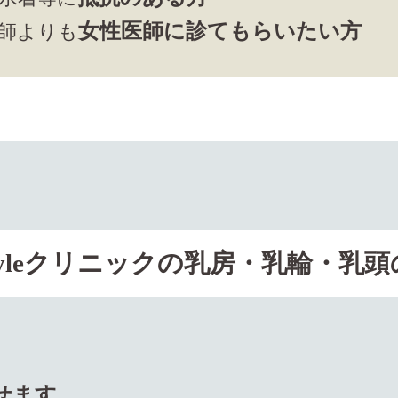
女性医師に診てもらいたい方
師よりも
styleクリニックの
乳房・乳輪・乳頭
せます。