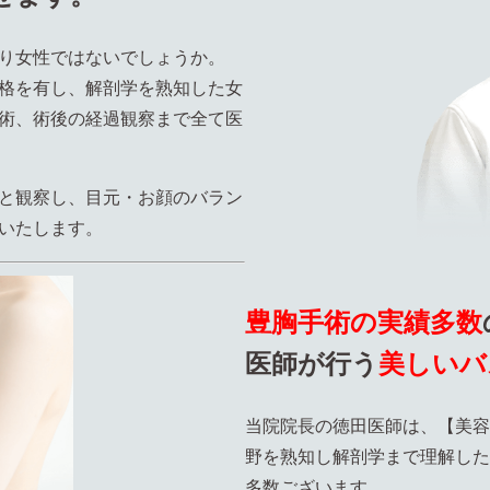
り女性ではないでしょうか。
格を有し、解剖学を熟知した女
術、術後の経過観察まで全て医
と観察し、目元・お顔のバラン
いたします。
豊胸手術の実績多数
医師が行う
美しいバ
当院院長の徳田医師は、【美容
野を熟知し解剖学まで理解した
多数ございます。