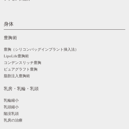
身体
豊胸術
豊胸（シリコンバッグインプラント挿入法）
LipoLife豊胸術
コンデンスリッチ豊胸
ピュアグラフト豊胸
脂肪注入豊胸術
乳房・乳輪・乳頭
乳輪縮小
乳頭縮小
陥没乳頭
乳房の治療