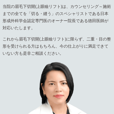
当院の眉毛下切開(上眼瞼リフト)は、カウンセリング～施術
までの全てを「切る・縫う」のスペシャリストである
日本
形成外科学会認定専門医
のオーナー院長である徳田医師が
対応いたします。
これから眉毛下切開(上眼瞼リフト)に限らず、二重・目の整
形を受けられる方はもちろん、今の仕上がりに満足できて
いない方も是非ご相談ください。