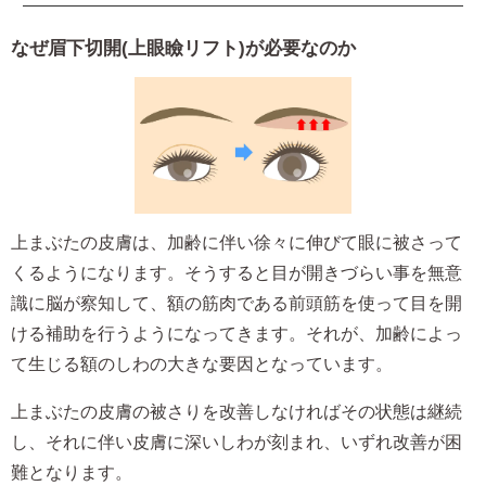
なぜ眉下切開(上眼瞼リフト)が必要なのか
上まぶたの皮膚は、加齢に伴い徐々に伸びて眼に被さって
くるようになります。そうすると目が開きづらい事を無意
識に脳が察知して、額の筋肉である前頭筋を使って目を開
ける補助を行うようになってきます。それが、加齢によっ
て生じる額のしわの大きな要因となっています。
上まぶたの皮膚の被さりを改善しなければその状態は継続
し、それに伴い皮膚に深いしわが刻まれ、いずれ改善が困
難となります。