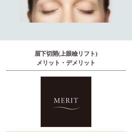
眉下切開(上眼瞼リフト)
メリット・デメリット