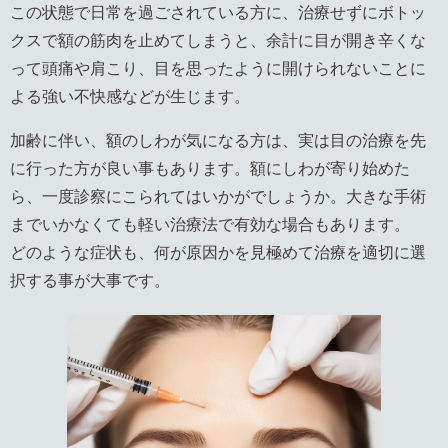
この状態で日常を過ごされている方に、治療せずにボトッ
クスで額の筋肉を止めてしまうと、余計に目が開き辛くな
って頭痛や肩こり、目を思ったように開けられないことに
よる強い不快感などが生じます。
加齢に伴い、額のしわが気になる方は、実は目の治療を先
に行った方が良い事もあります。額にしわが寄り始めた
ら、一度診察にこられてはいかがでしょうか。大きな手術
までいかなくても軽い治療法で有効な場合もあります。
どのような症状も、何が原因かを見極めて治療を適切に選
択する事が大事です。