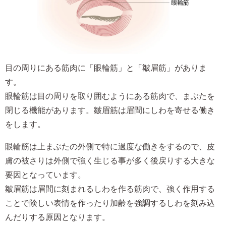
目の周りにある筋肉に「眼輪筋」と「皺眉筋」がありま
す。
眼輪筋は目の周りを取り囲むようにある筋肉で、まぶたを
閉じる機能があります。皺眉筋は眉間にしわを寄せる働き
をします。
眼輪筋は上まぶたの外側で特に過度な働きをするので、皮
膚の被さりは外側で強く生じる事が多く後戻りする大きな
要因となっています。
皺眉筋は眉間に刻まれるしわを作る筋肉で、強く作用する
ことで険しい表情を作ったり加齢を強調するしわを刻み込
んだりする原因となります。