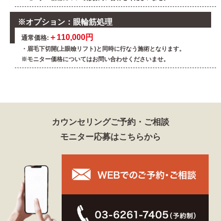
※オプション：眼輪筋処理
＋110,000円
通常価格:
・眉毛下切開(上眼瞼リフト)と同時に行なう施術となります。
※モニター価格についてはお問い合わせくださいませ。
カウンセリングご予約・ご相談
モニター応募はこちらから