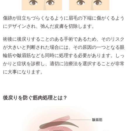
傷跡が目立ちづらくなるように眉毛の下端に傷がくるよう
にデザインされ、弛んだ皮膚を切除します。
術後に後戻りすることのある手術であるため、そのリスク
が大きいと判断された場合には、その原因の一つとなる眼
輪筋や皺眉筋なども同時に処理する必要があります。しっ
かりと症状を診察し、適切に治療法を選択することが非常
に大事になります。
後戻りを防ぐ筋肉処理とは？