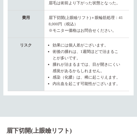
眉毛は術前より下がった状態となった。
費用
眉下切開(上眼瞼リフト)＋眼輪筋処理：41
8,000円（税込）
※モニター価格はお問合せください。
リスク
効果には個人差がございます。
術後の腫れは、1週間ほどで治まるこ
とが多いです。
腫れが治まるまでは、目が開きにくい
感覚があるかもしれません。
感染（化膿）は、稀に起こりえます。
内出血を起こす可能性がございます。
眉下切開(上眼瞼リフト)