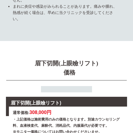
せん。
まれに炎症や感染がみられることがあります。痛みや腫れ、
熱感が続く場合は、早めに当クリニックを受診してくださ
い。
眉下切開(上眼瞼リフト)
価格
眉下切開(上眼瞼リフト)
308,000円
通常価格:
・上記価格は施術費用のみの価格となります。別途カウンセリング
料、血液検査代、麻酔代、消耗品代、内服薬代が必要です。
※モニター価格についてはお問い合わせくださいませ。