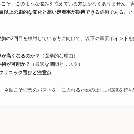
らこそ、このような悩みを抱えている方は少なくありません。
回目以上の劇的な変化と高い定着率が期待できる
施術であること
豊胸の2回目を検討している方に向けて、以下の重要ポイントを
率が高くなるのか？
（医学的な理由）
手術が可能か？
（最適な期間とリスク）
クリニック選びと注意点
し、今度こそ理想のバストを手に入れるための正しい知識を持ち