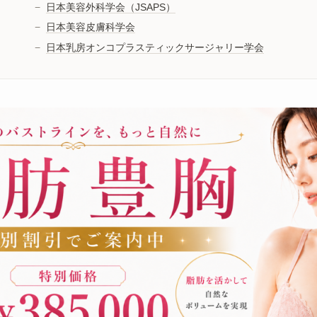
日本美容外科学会（JSAPS）
日本美容皮膚科学会
日本乳房オンコプラスティックサージャリー学会