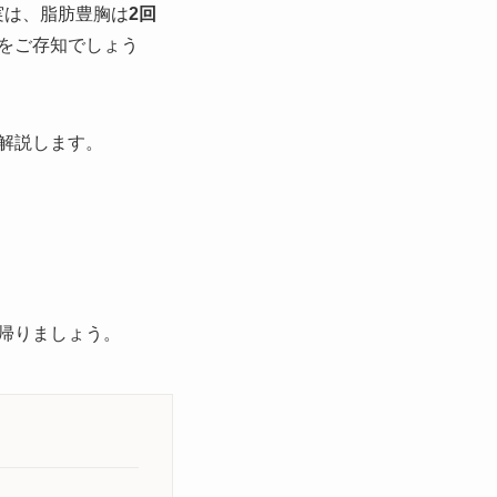
実は、脂肪豊胸は
2回
をご存知でしょう
解説します。
帰りましょう。