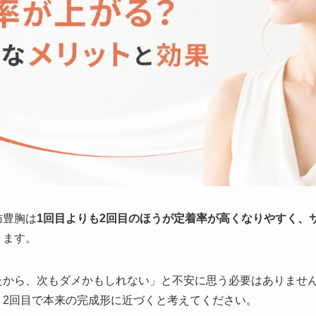
肪豊胸は
1回目よりも2回目のほうが定着率が高くなりやすく、
ります。
たから、次もダメかもしれない」と不安に思う必要はありません
、2回目で本来の完成形に近づくと考えてください。