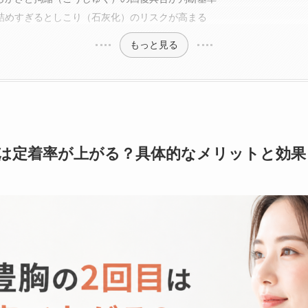
詰めすぎるとしこり（石灰化）のリスクが高まる
もっと見る
目は定着率が上がる？具体的なメリットと効果