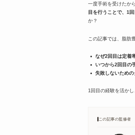
一度手術を受けたか
目を行うことで、1
か？
この記事では、脂肪
なぜ2回目は定着
いつから2回目の
失敗しないための
1回目の経験を活か
この記事の監修者