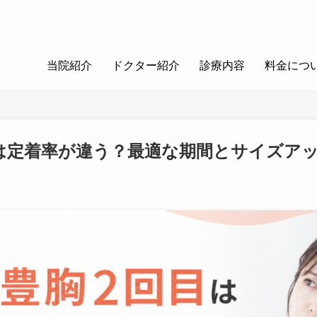
当院紹介
ドクター紹介
診療内容
料金につ
は定着率が違う？最適な期間とサイズア