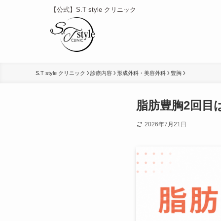
【公式】S.T style クリニック
S.T style クリニック
診療内容
形成外科・美容外科
豊胸
脂肪豊胸2回目
2026年7月21日